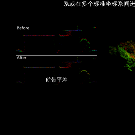
系或在多个标准坐标系间
航带平差