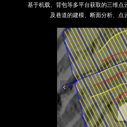
基于机载、背包等多平台获取的三维点云数
及巷道的建模、断面分析、点
넳