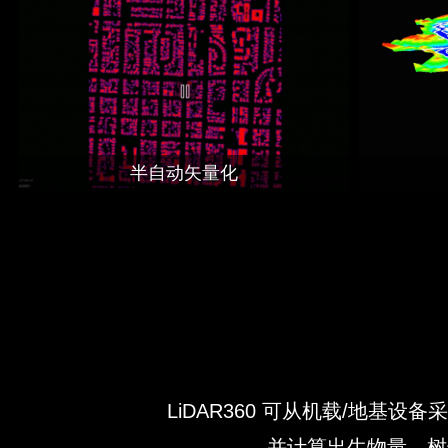
半自动矢量化
LiDAR360 可从机载/地
并计算出生物量、树