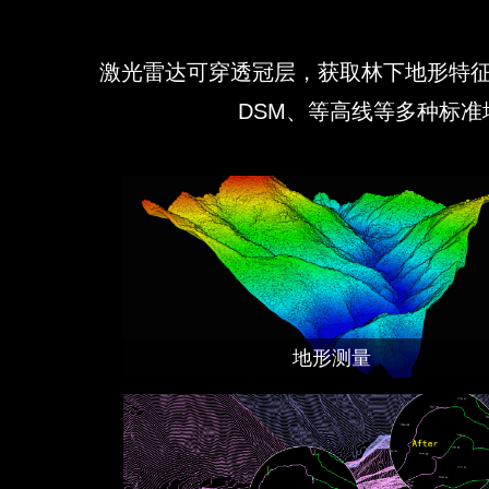
激光雷达可穿透冠层，获取林下地形特征，
DSM、等高线等多种标
地形测量