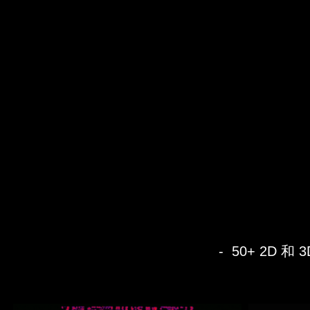
- 50+ 2D