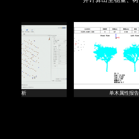
伐分析
单木属性报告