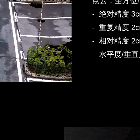
点云，全方位
- 绝对精度 3c
- 重复精度 2c
- 相对精度 2c
- 水平度/垂直度