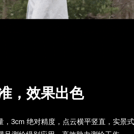
准，效果出色
量，3cm 绝对精度，点云横平竖直，实景