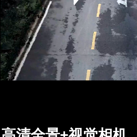
高清全景+视觉相机