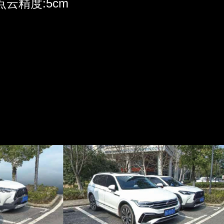
点云精度:5cm