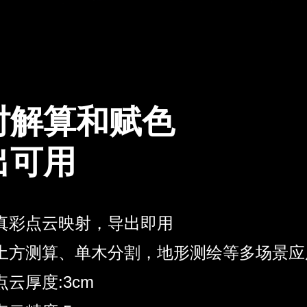
时解算和赋色
出可用
时真彩点云映射，导出即用
持土方测算、单木分割，地形测绘等多场景应
点云厚度:3cm