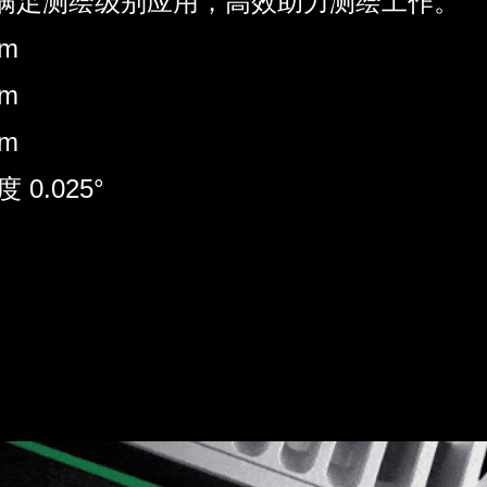
满足测绘级别应用，高效助力测绘工作。
m
m
m
 0.025°