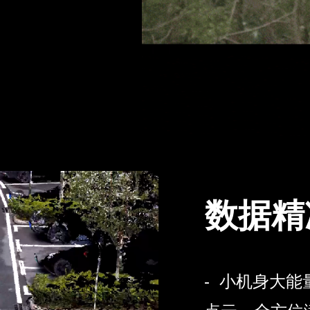
数据精
- 小机身大能