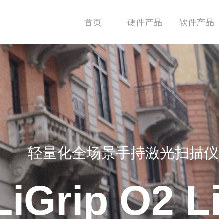
首页
硬件产品
软件产品
轻量化全场景手持激光扫描仪
LiGrip O2 L