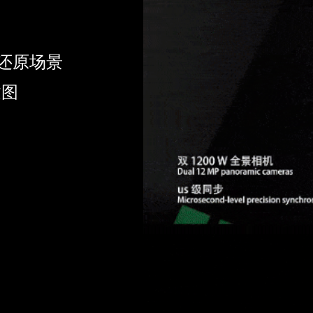
实还原场景
建图